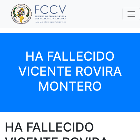
HA FALLECIDO
VICENTE ROVIRA
MONTERO
HA FALLECIDO