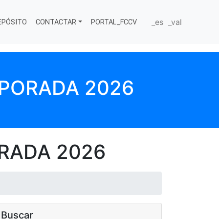
_es
_val
EPÓSITO
CONTACTAR
PORTAL_FCCV
PORADA 2026
RADA 2026
Buscar