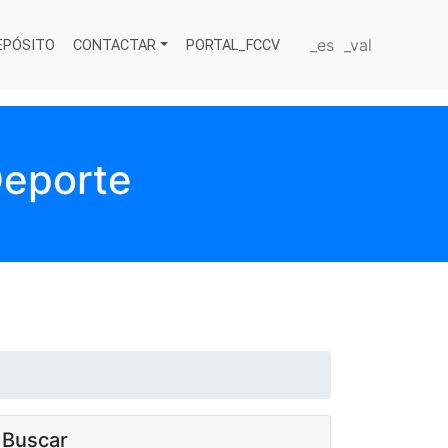
_es
_val
EPÓSITO
CONTACTAR
PORTAL_FCCV
Deporte
Buscar