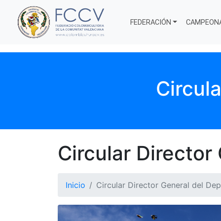
FEDERACIÓN
CAMPEON
Circul
Circular Director
Inicio
Circular Director General del De