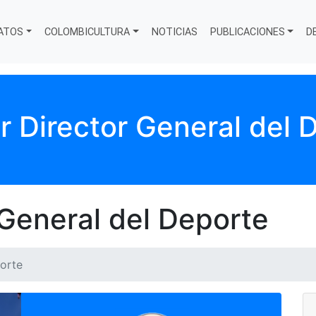
ATOS
COLOMBICULTURA
NOTICIAS
PUBLICACIONES
D
ar Director General del 
 General del Deporte
porte