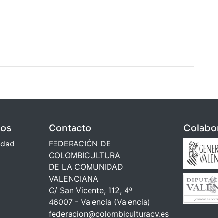
dos
Contacto
Colabo
cidad
FEDERACIÓN DE
COLOMBICULTURA
DE LA COMUNIDAD
VALENCIANA
C/ San Vicente, 112, 4ª
46007 - Valencia (Valencia)
federacion@colombiculturacv.es