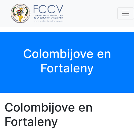
Colombijove en
Fortaleny
Colombijove en
Fortaleny