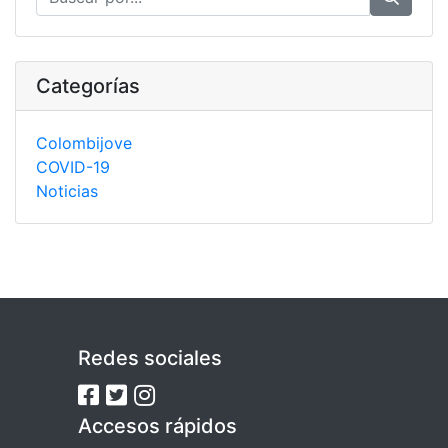
Categorías
Colombijove
COVID-19
Noticias
Redes sociales
Accesos rápidos