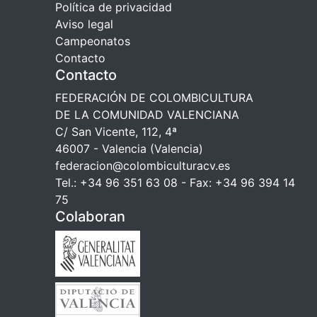
Política de privacidad
Aviso legal
Campeonatos
Contacto
Contacto
FEDERACIÓN DE COLOMBICULTURA
DE LA COMUNIDAD VALENCIANA
C/ San Vicente, 112, 4ª
46007 - Valencia (Valencia)
federacion@colombiculturacv.es
Tel.: +34 96 351 63 08 - Fax: +34 96 394 14
75
Colaboran