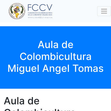
Aula de
Colombicultura
Miguel Angel Tomas
Aula de