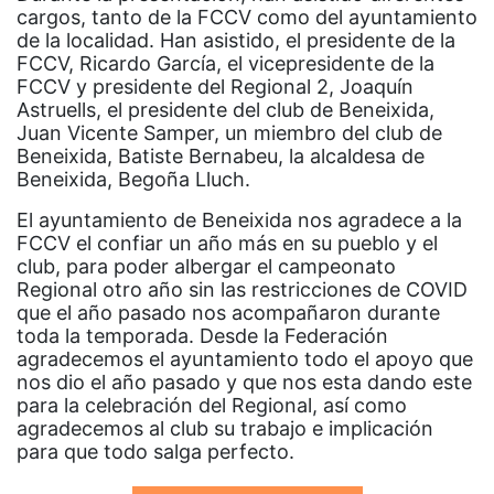
cargos, tanto de la FCCV como del ayuntamiento
de la localidad. Han asistido, el presidente de la
FCCV, Ricardo García, el vicepresidente de la
FCCV y presidente del Regional 2, Joaquín
Astruells, el presidente del club de Beneixida,
Juan Vicente Samper, un miembro del club de
Beneixida, Batiste Bernabeu, la alcaldesa de
Beneixida, Begoña Lluch.
El ayuntamiento de Beneixida nos agradece a la
FCCV el confiar un año más en su pueblo y el
club, para poder albergar el campeonato
Regional otro año sin las restricciones de COVID
que el año pasado nos acompañaron durante
toda la temporada. Desde la Federación
agradecemos el ayuntamiento todo el apoyo que
nos dio el año pasado y que nos esta dando este
para la celebración del Regional, así como
agradecemos al club su trabajo e implicación
para que todo salga perfecto.