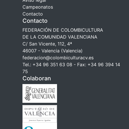
Campeonatos
Contacto
Contacto
FEDERACIÓN DE COLOMBICULTURA
DE LA COMUNIDAD VALENCIANA
C/ San Vicente, 112, 4ª
46007 - Valencia (Valencia)
federacion@colombiculturacv.es
Tel.: +34 96 351 63 08 - Fax: +34 96 394 14
75
Colaboran