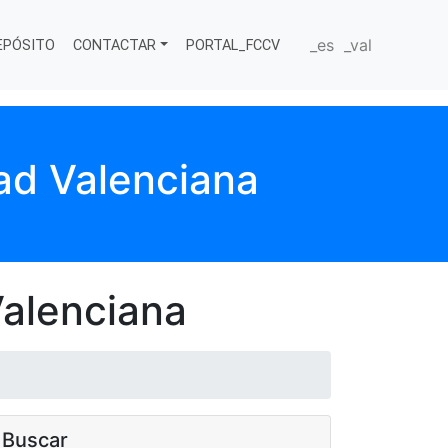
_es
_val
EPÓSITO
CONTACTAR
PORTAL_FCCV
ad Valenciana
alenciana
Buscar