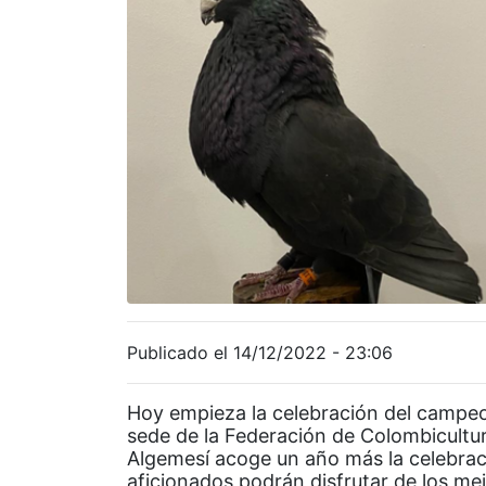
Publicado el 14/12/2022 - 23:06
Hoy empieza la celebración del campe
sede de la Federación de Colombicultu
Algemesí acoge un año más la celebrac
aficionados podrán disfrutar de los m