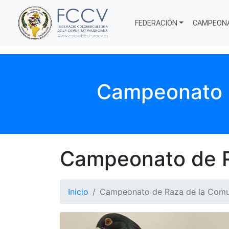
FEDERACIÓN
CAMPEON
Campeonato d
Campeonato de R
Inicio
Campeonato de Raza de la Comu