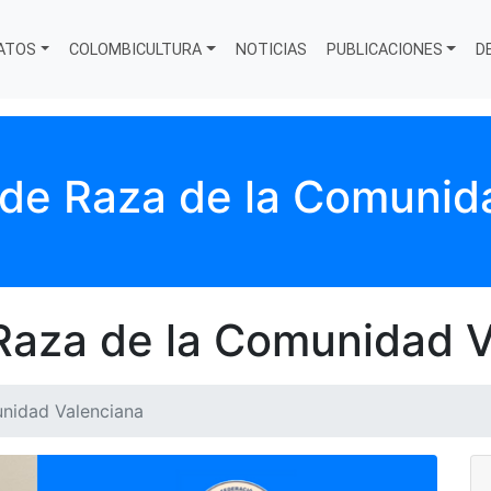
ATOS
COLOMBICULTURA
NOTICIAS
PUBLICACIONES
D
e Raza de la Comunid
aza de la Comunidad V
nidad Valenciana