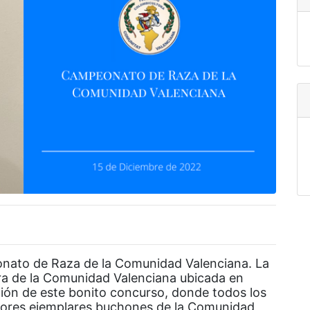
onato de Raza de la Comunidad Valenciana. La
ra de la Comunidad Valenciana ubicada en
ión de este bonito concurso, donde todos los
ejores ejemplares buchones de la Comunidad