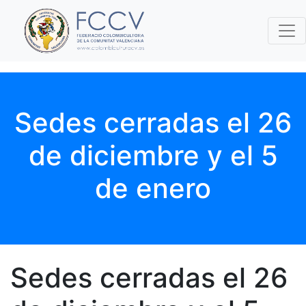
Sedes cerradas el 26
de diciembre y el 5
de enero
Sedes cerradas el 26