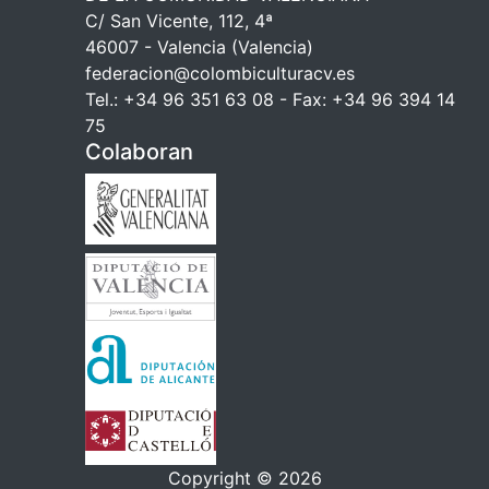
C/ San Vicente, 112, 4ª
46007 - Valencia (Valencia)
federacion@colombiculturacv.es
Tel.: +34 96 351 63 08 - Fax: +34 96 394 14
75
Colaboran
Copyright © 2026