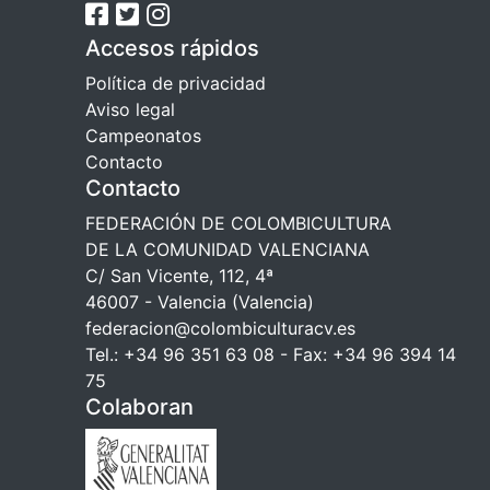
Accesos rápidos
Política de privacidad
Aviso legal
Campeonatos
Contacto
Contacto
FEDERACIÓN DE COLOMBICULTURA
DE LA COMUNIDAD VALENCIANA
C/ San Vicente, 112, 4ª
46007 - Valencia (Valencia)
federacion@colombiculturacv.es
Tel.: +34 96 351 63 08 - Fax: +34 96 394 14
75
Colaboran