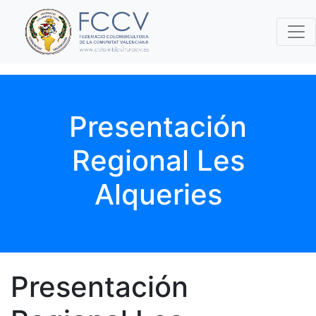
Presentación
Regional Les
Alqueries
Presentación