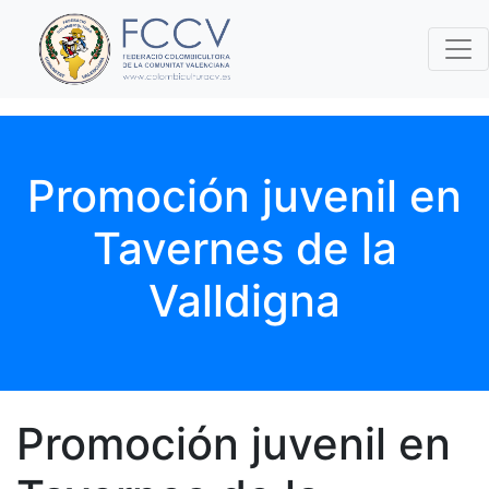
Promoción juvenil en
Tavernes de la
Valldigna
Promoción juvenil en