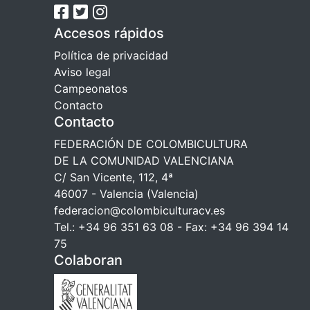
Accesos rápidos
Política de privacidad
Aviso legal
Campeonatos
Contacto
Contacto
FEDERACIÓN DE COLOMBICULTURA
DE LA COMUNIDAD VALENCIANA
C/ San Vicente, 112, 4ª
46007 - Valencia (Valencia)
federacion@colombiculturacv.es
Tel.: +34 96 351 63 08 - Fax: +34 96 394 14
75
Colaboran