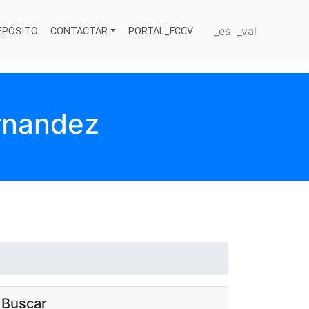
_es
_val
EPÓSITO
CONTACTAR
PORTAL_FCCV
rnandez
Buscar