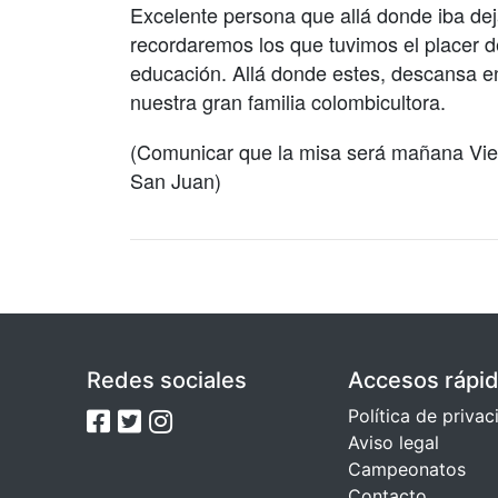
Excelente persona que allá donde iba de
recordaremos los que tuvimos el placer d
educación. Allá donde estes, descansa en
nuestra gran familia colombicultora.
(Comunicar que la misa será mañana Viern
San Juan)
Redes sociales
Accesos rápi
Política de priva
Aviso legal
Campeonatos
Contacto