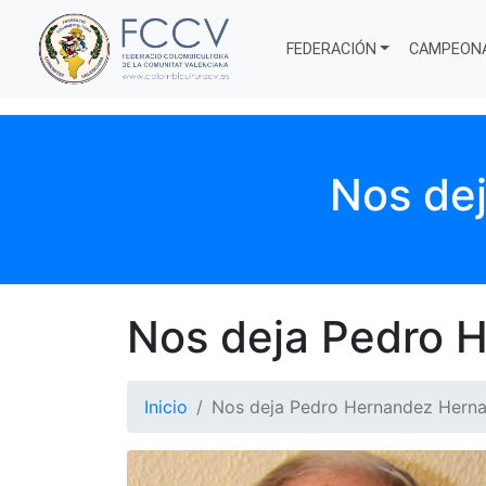
FEDERACIÓN
CAMPEON
Nos de
Nos deja Pedro 
Inicio
Nos deja Pedro Hernandez Hern