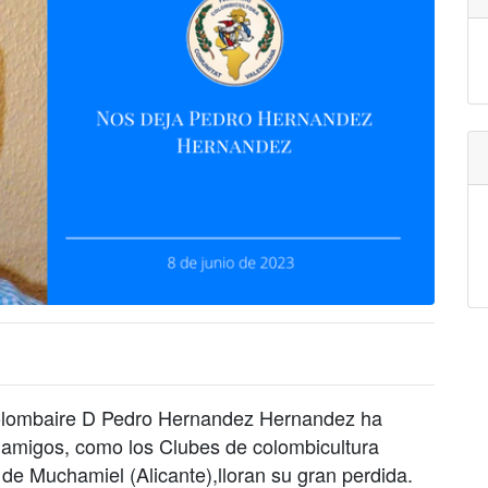
l colombaire D Pedro Hernandez Hernandez ha
 y amigos, como los Clubes de colombicultura
de Muchamiel (Alicante),lloran su gran perdida.