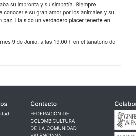
jaba su impronta y su simpatía. Siempre
e conocerle su gran amor por los animales y su
 paz. Ha sido un verdadero placer tenerte en
es 9 de Junio, a las 19.00 h en el tanatorio de
dos
Contacto
Colabo
cidad
FEDERACIÓN DE
COLOMBICULTURA
DE LA COMUNIDAD
VALENCIANA