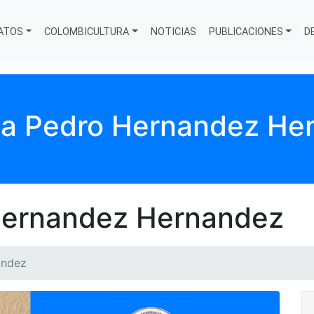
ATOS
COLOMBICULTURA
NOTICIAS
PUBLICACIONES
D
ja Pedro Hernandez He
Hernandez Hernandez
andez