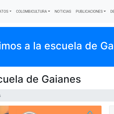
ATOS
COLOMBICULTURA
NOTICIAS
PUBLICACIONES
D
imos a la escuela de G
scuela de Gaianes
s