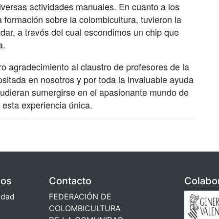
diversas actividades manuales. En cuanto a los
formación sobre la colombicultura, tuvieron la
adar, a través del cual escondimos un chip que
a.
o agradecimiento al claustro de profesores de la
sitada en nosotros y por toda la invaluable ayuda
pudieran sumergirse en el apasionante mundo de
 esta experiencia única.
dos
Contacto
Colabo
cidad
FEDERACIÓN DE
COLOMBICULTURA