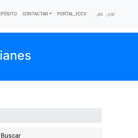
_es
_val
EPÓSITO
CONTACTAR
PORTAL_FCCV
aianes
Buscar