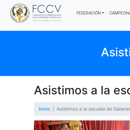
FEDERACIÓN
CAMPEON
Asist
Asistimos a la e
Inicio
Asistimos a la escuela de Gaiane