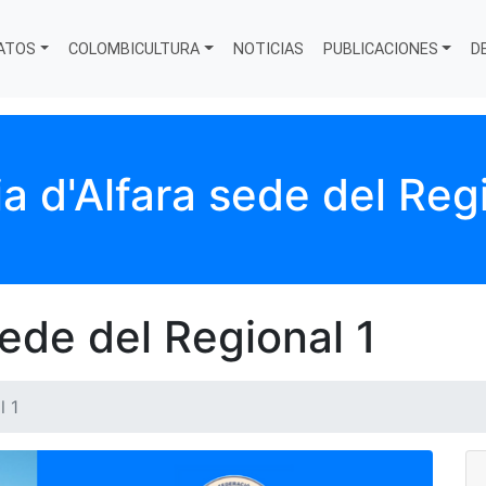
ATOS
COLOMBICULTURA
NOTICIAS
PUBLICACIONES
D
a d'Alfara sede del Reg
sede del Regional 1
l 1