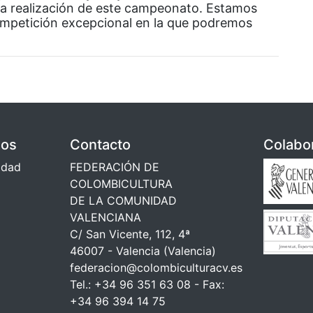
la realización de este campeonato. Estamos
mpetición excepcional en la que podremos
dos
Contacto
Colabo
cidad
FEDERACIÓN DE
COLOMBICULTURA
DE LA COMUNIDAD
VALENCIANA
C/ San Vicente, 112, 4ª
46007 - Valencia (Valencia)
federacion@colombiculturacv.es
Tel.: +34 96 351 63 08 - Fax:
+34 96 394 14 75