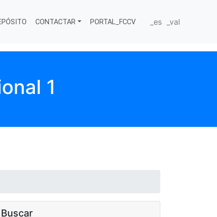
_es
_val
EPÓSITO
CONTACTAR
PORTAL_FCCV
ional 1
Buscar