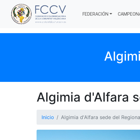
FEDERACIÓN
CAMPEON
Algimi
Algimia d'Alfara 
Inicio
Algimia d'Alfara sede del Regiona