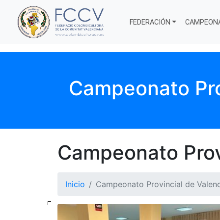
FEDERACIÓN
CAMPEON
Campeonato Prov
Campeonato Provi
Inicio
Campeonato Provincial de Valen