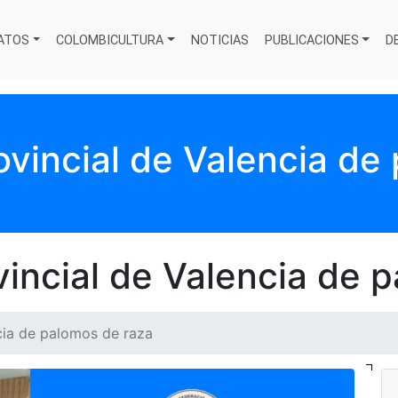
ATOS
COLOMBICULTURA
NOTICIAS
PUBLICACIONES
D
incial de Valencia de
ncial de Valencia de p
cia de palomos de raza