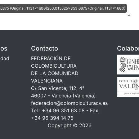
875 (Original: 1131x1600)250.015625x353.6875 (Original: 1131x1600)
dos
Contacto
Colabo
cidad
FEDERACIÓN DE
COLOMBICULTURA
DE LA COMUNIDAD
VALENCIANA
C/ San Vicente, 112, 4ª
46007 - Valencia (Valencia)
federacion@colombiculturacv.es
Tel.: +34 96 351 63 08 - Fax:
+34 96 394 14 75
Copyright © 2026