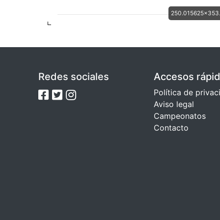
250.015625x353.6
Redes sociales
Accesos rápi
Política de priva
Aviso legal
Campeonatos
Contacto