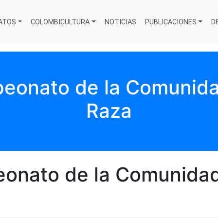
ATOS
COLOMBICULTURA
NOTICIAS
PUBLICACIONES
D
peonato de la Comunida
Raza
eonato de la Comunidad