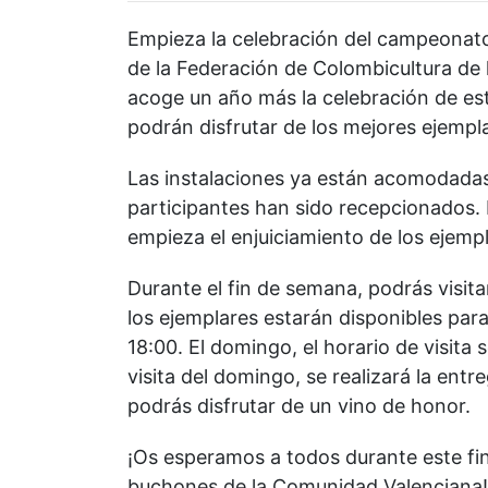
Empieza la celebración del campeonat
de la Federación de Colombicultura de
acoge un año más la celebración de es
podrán disfrutar de los mejores ejemp
Las instalaciones ya están acomodadas
participantes han sido recepcionados. 
empieza el enjuiciamiento de los ejempl
Durante el fin de semana, podrás visita
los ejemplares estarán disponibles para
18:00. El domingo, el horario de visita s
visita del domingo, se realizará la ent
podrás disfrutar de un vino de honor.
¡Os esperamos a todos durante este fin
buchones de la Comunidad Valenciana!