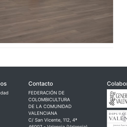
dos
Contacto
Colabo
cidad
FEDERACIÓN DE
COLOMBICULTURA
DE LA COMUNIDAD
VALENCIANA
C/ San Vicente, 112, 4ª
46007 - Valencia (Valencia)