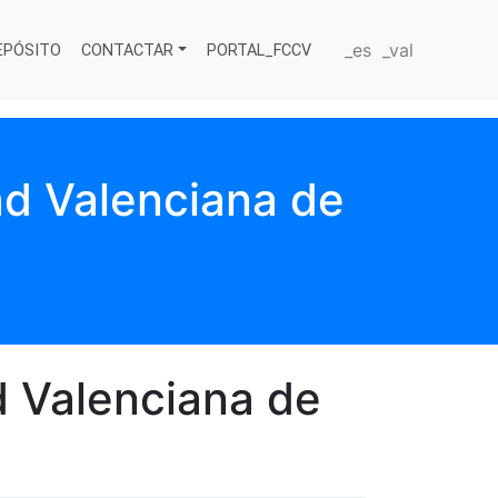
_es
_val
EPÓSITO
CONTACTAR
PORTAL_FCCV
d Valenciana de
 Valenciana de