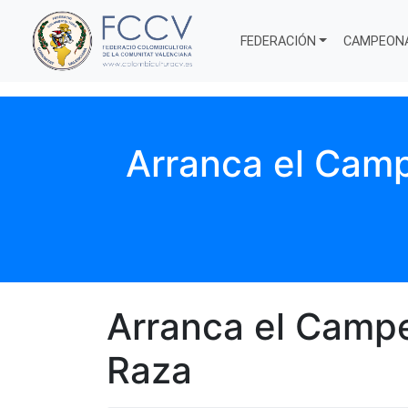
FEDERACIÓN
CAMPEON
Arranca el Cam
Arranca el Camp
Raza