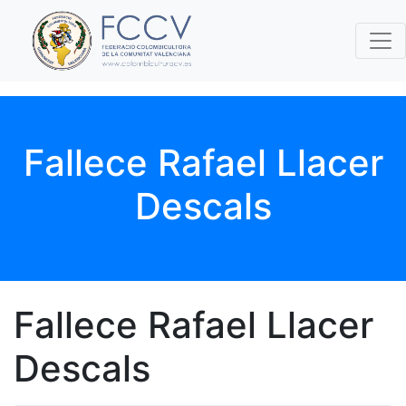
Fallece Rafael Llacer
Descals
Fallece Rafael Llacer
Descals