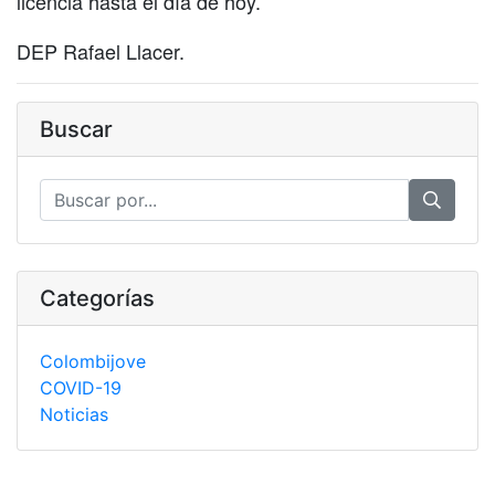
licencia hasta el día de hoy.
DEP Rafael Llacer.
Buscar
Categorías
Colombijove
COVID-19
Noticias