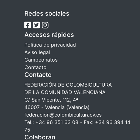
Redes sociales
Accesos rápidos
Política de privacidad
Aviso legal
Campeonatos
Contacto
Contacto
FEDERACIÓN DE COLOMBICULTURA
DE LA COMUNIDAD VALENCIANA
C/ San Vicente, 112, 4ª
46007 - Valencia (Valencia)
federacion@colombiculturacv.es
Tel.: +34 96 351 63 08 - Fax: +34 96 394 14
75
Colaboran