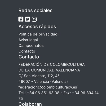
Redes sociales
Accesos rápidos
Política de privacidad
Aviso legal
Campeonatos
Contacto
Contacto
FEDERACIÓN DE COLOMBICULTURA
DE LA COMUNIDAD VALENCIANA
C/ San Vicente, 112, 4ª
46007 - Valencia (Valencia)
federacion@colombiculturacv.es
Tel.: +34 96 351 63 08 - Fax: +34 96 394 14
75
Colaboran