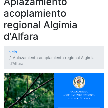
Aplazamiento
acoplamiento
regional Algimia
d'Alfara
Inicio
Aplazamiento acoplamiento regional Algimia
d'Alfara