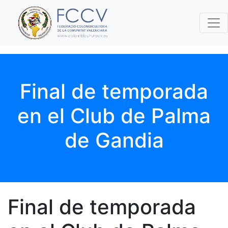
Final de temporada
en el Club de Palma
de Gandia
Final de temporada