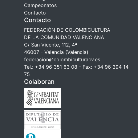
Campeonatos
Contacto
Contacto
FEDERACIÓN DE COLOMBICULTURA
DE LA COMUNIDAD VALENCIANA
C/ San Vicente, 112, 4ª
46007 - Valencia (Valencia)
federacion@colombiculturacv.es
Tel.: +34 96 351 63 08 - Fax: +34 96 394 14
75
Colaboran