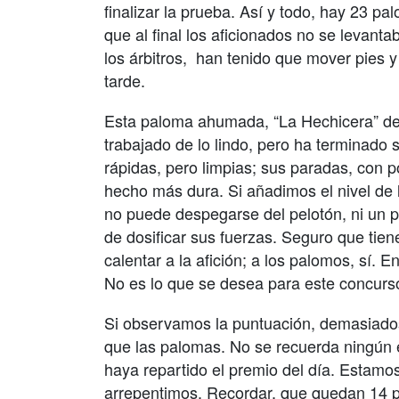
finalizar la prueba. Así y todo, hay 23 p
que al final los aficionados no se levant
los árbitros,
han tenido que mover pies y
tarde.
Esta paloma ahumada, “La Hechicera” de
trabajado de lo lindo, pero ha terminado 
rápidas, pero limpias; sus paradas, con p
hecho más dura. Si añadimos el nivel de 
no puede despegarse del pelotón, ni un 
de dosificar sus fuerzas. Seguro que tie
calentar a la afición; a los palomos, sí. En
No es lo que se desea para este concurs
Si observamos la puntuación, demasiado
que las palomas. No se recuerda ningún e
haya repartido el premio del día. Estam
arrepentimos. Recordar, que quedan 14 