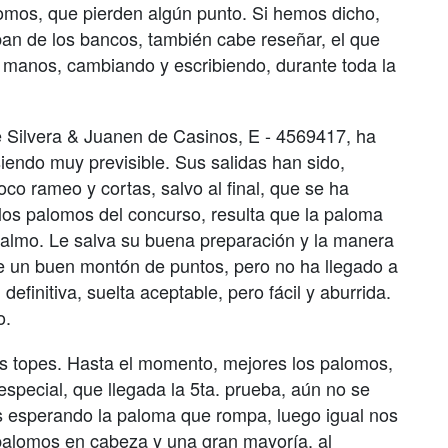
alomos, que pierden algún punto. Si hemos dicho,
aban de los bancos, también cabe reseñar, el que
 manos, cambiando y escribiendo, durante toda la
 Silvera & Juanen de Casinos, E - 4569417, ha
siendo muy previsible. Sus salidas han sido,
oco rameo y cortas, salvo al final, que se ha
los palomos del concurso, resulta que la paloma
palmo. Le salva su buena preparación y la manera
ne un buen montón de puntos, pero no ha llegado a
 definitiva, suelta aceptable, pero fácil y aburrida.
o.
s topes. Hasta el momento, mejores los palomos,
special, que llegada la 5ta. prueba, aún no se
os esperando la paloma que rompa, luego igual nos
palomos en cabeza y una gran mayoría, al