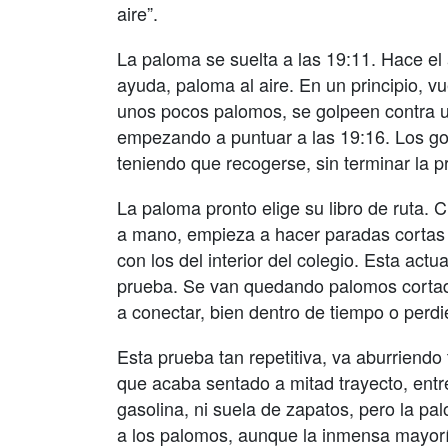
aire”.
La paloma se suelta a las 19:11. Hace el
ayuda, paloma al aire. En un principio, v
unos pocos palomos, se golpeen contra un
empezando a puntuar a las 19:16. Los go
teniendo que recogerse, sin terminar la p
La paloma pronto elige su libro de ruta. 
a mano, empieza a hacer paradas cortas y 
con los del interior del colegio. Esta actua
prueba. Se van quedando palomos cortado
a conectar, bien dentro de tiempo o per
Esta prueba tan repetitiva, va aburriendo
que acaba sentado a mitad trayecto, entr
gasolina, ni suela de zapatos, pero la 
a los palomos, aunque la inmensa mayorí