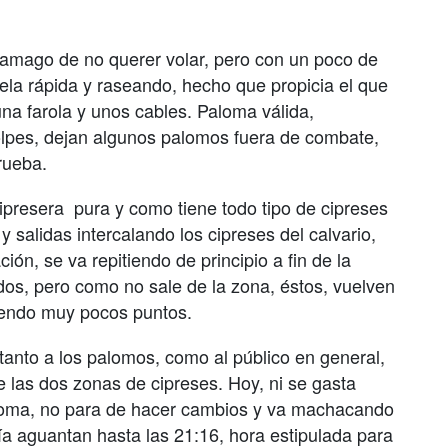
 amago de no querer volar, pero con un poco de
uela rápida y raseando, hecho que propicia el que
a farola y unos cables. Paloma válida,
lpes, dejan algunos palomos fuera de combate,
rueba.
Cipresera
pura y como tiene todo tipo de cipreses
salidas intercalando los cipreses del calvario,
ción, se va repitiendo de principio a fin de la
s, pero como no sale de la zona, éstos, vuelven
diendo muy pocos puntos.
 tanto a los palomos, como al público en general,
e las dos zonas de cipreses. Hoy, ni se gasta
paloma, no para de hacer cambios y va machacando
a aguantan hasta las 21:16, hora estipulada para