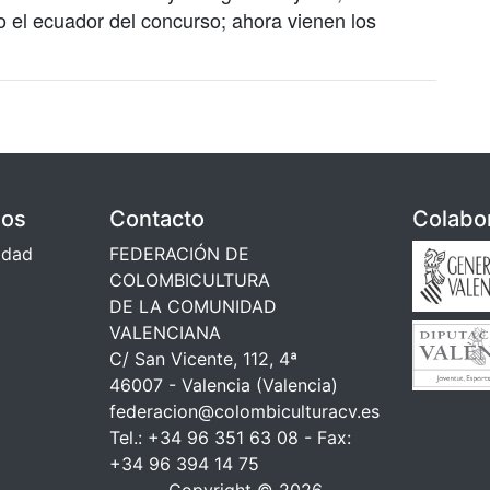
el ecuador del concurso; ahora vienen los
dos
Contacto
Colabo
cidad
FEDERACIÓN DE
COLOMBICULTURA
DE LA COMUNIDAD
VALENCIANA
C/ San Vicente, 112, 4ª
46007 - Valencia (Valencia)
federacion@colombiculturacv.es
Tel.: +34 96 351 63 08 - Fax:
+34 96 394 14 75
Copyright © 2026