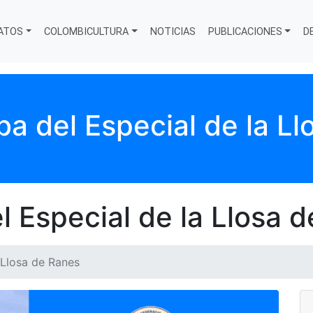
ATOS
COLOMBICULTURA
NOTICIAS
PUBLICACIONES
D
a del Especial de la L
l Especial de la Llosa 
 Llosa de Ranes