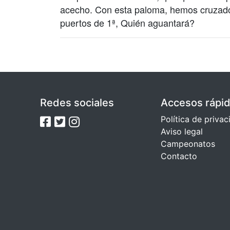
acecho. Con esta paloma, hemos cruzado 
puertos de 1ª, Quién aguantará?
Redes sociales
Accesos rápi
Política de priva
Aviso legal
Campeonatos
Contacto