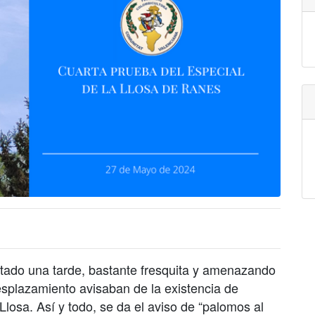
tado una tarde, bastante fresquita y amenazando
esplazamiento avisaban de la existencia de
losa. Así y todo, se da el aviso de “palomos al