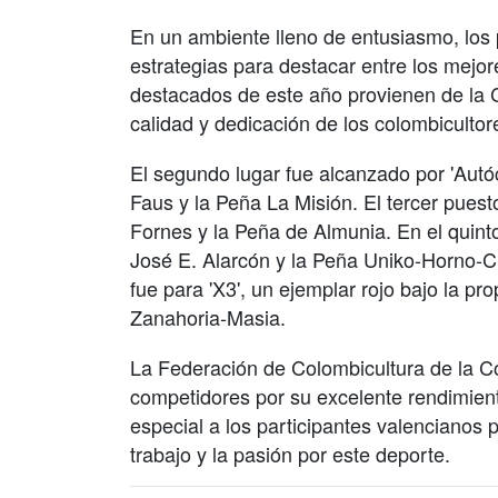
En un ambiente lleno de entusiasmo, los
estrategias para destacar entre los mejo
destacados de este año provienen de la C
calidad y dedicación de los colombiculto
El segundo lugar fue alcanzado por 'Autó
Faus y la Peña La Misión. El tercer pues
Fornes y la Peña de Almunia. En el quinto
José E. Alarcón y la Peña Uniko-Horno-C
fue para 'X3', un ejemplar rojo bajo la p
Zanahoria-Masia.
La Federación de Colombicultura de la Co
competidores por su excelente rendimien
especial a los participantes valencianos p
trabajo y la pasión por este deporte.