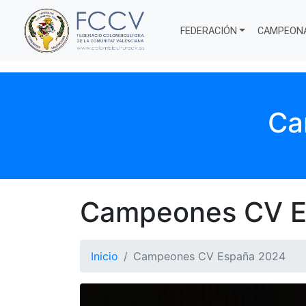
FEDERACIÓN
CAMPEON
Ca
Campeones CV E
Inicio
Campeones CV España 2024