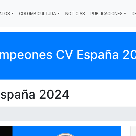
ATOS
COLOMBICULTURA
NOTICIAS
PUBLICACIONES
D
mpeones CV España 2
spaña 2024