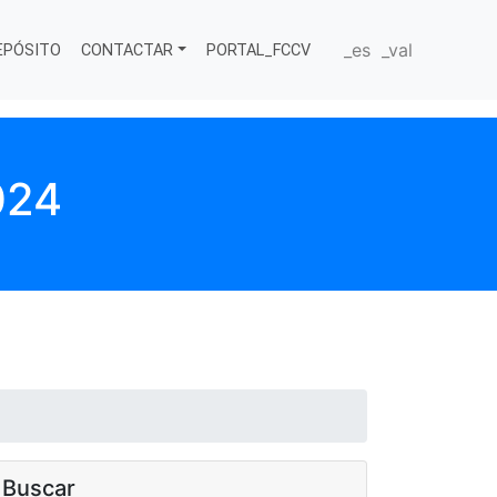
_es
_val
EPÓSITO
CONTACTAR
PORTAL_FCCV
024
Buscar