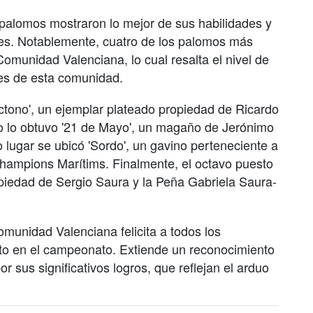
 palomos mostraron lo mejor de sus habilidades y
res. Notablemente, cuatro de los palomos más
omunidad Valenciana, lo cual resalta el nivel de
res de esta comunidad.
ctono', un ejemplar plateado propiedad de Ricardo
to lo obtuvo '21 de Mayo', un magaño de Jerónimo
 lugar se ubicó 'Sordo', un gavino perteneciente a
hampions Marítims. Finalmente, el octavo puesto
ropiedad de Sergio Saura y la Peña Gabriela Saura-
munidad Valenciana felicita a todos los
to en el campeonato. Extiende un reconocimiento
or sus significativos logros, que reflejan el arduo