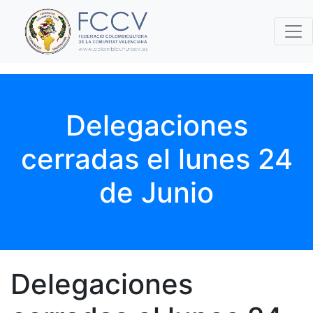
Delegaciones
cerradas el lunes 24
de Junio
Delegaciones