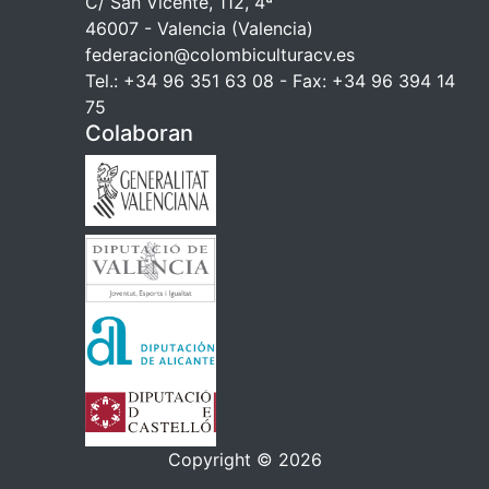
C/ San Vicente, 112, 4ª
46007 - Valencia (Valencia)
federacion@colombiculturacv.es
Tel.: +34 96 351 63 08 - Fax: +34 96 394 14
75
Colaboran
Copyright © 2026