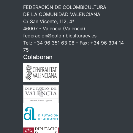
FEDERACIÓN DE COLOMBICULTURA
DE LA COMUNIDAD VALENCIANA
C/ San Vicente, 112, 4ª
46007 - Valencia (Valencia)
federacion@colombiculturacv.es
Tel.: +34 96 351 63 08 - Fax: +34 96 394 14
75
Colaboran