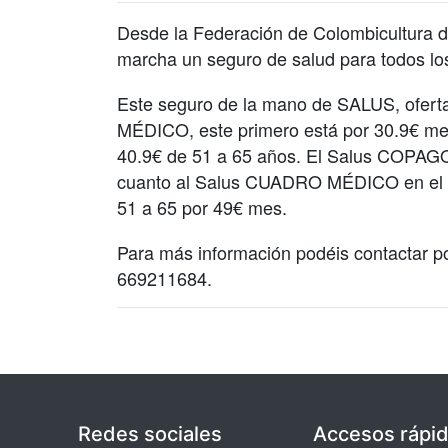
Desde la Federación de Colombicultura 
marcha un seguro de salud para todos los 
Este seguro de la mano de SALUS, ofe
MÉDICO, este primero está por 30.9€ mes
40.9€ de 51 a 65 años. El Salus COPAGO 
cuanto al Salus CUADRO MÉDICO en el tr
51 a 65 por 49€ mes.
Para más información podéis contactar po
669211684.
Redes sociales
Accesos rápi