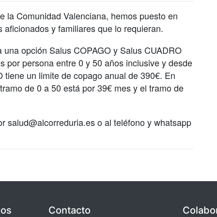
de la Comunidad Valenciana, hemos puesto en
aficionados y familiares que lo requieran.
rta una opción Salus COPAGO y Salus CUADRO
 por persona entre 0 y 50 años inclusive y desde
tiene un limite de copago anual de 390€. En
amo de 0 a 50 está por 39€ mes y el tramo de
r salud@alcorreduria.es o al teléfono y whatsapp
dos
Contacto
Colabo