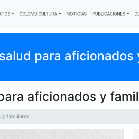
ATOS
COLOMBICULTURA
NOTICIAS
PUBLICACIONES
D
salud para aficionados y
ara aficionados y famil
 y familiares