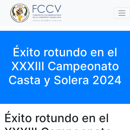
Éxito rotundo en el
XXXIII Campeonato
Casta y Solera 2024
Éxito rotundo en el