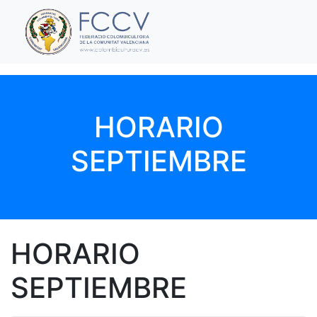
HORARIO
SEPTIEMBRE
HORARIO
SEPTIEMBRE