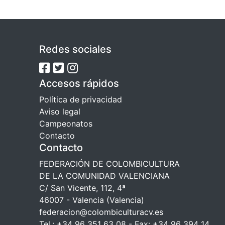
Redes sociales
Accesos rápidos
Política de privacidad
Aviso legal
Campeonatos
Contacto
Contacto
FEDERACIÓN DE COLOMBICULTURA
DE LA COMUNIDAD VALENCIANA
C/ San Vicente, 112, 4ª
46007 - Valencia (Valencia)
federacion@colombiculturacv.es
Tel.: +34 96 351 63 08 - Fax: +34 96 394 14