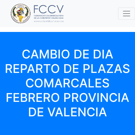
CAMBIO DE DIA
REPARTO DE PLAZAS
COMARCALES
FEBRERO PROVINCIA
DE VALENCIA