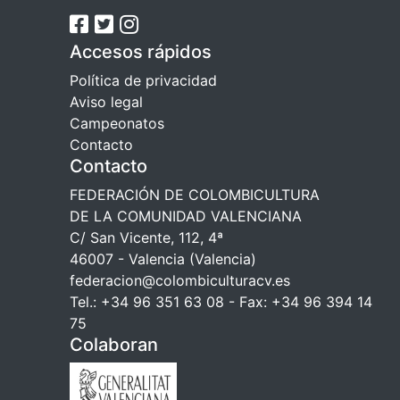
Accesos rápidos
Política de privacidad
Aviso legal
Campeonatos
Contacto
Contacto
FEDERACIÓN DE COLOMBICULTURA
DE LA COMUNIDAD VALENCIANA
C/ San Vicente, 112, 4ª
46007 - Valencia (Valencia)
federacion@colombiculturacv.es
Tel.: +34 96 351 63 08 - Fax: +34 96 394 14
75
Colaboran