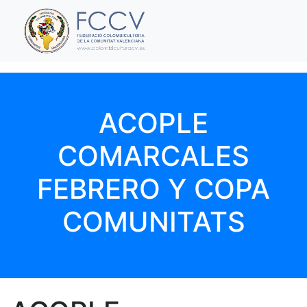
ACOPLE
COMARCALES
FEBRERO Y COPA
COMUNITATS