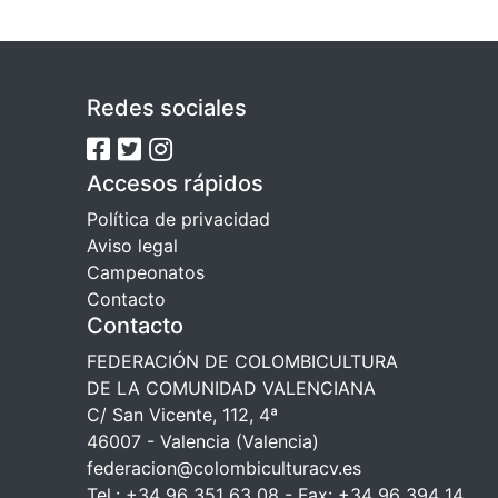
Redes sociales
Accesos rápidos
Política de privacidad
Aviso legal
Campeonatos
Contacto
Contacto
FEDERACIÓN DE COLOMBICULTURA
DE LA COMUNIDAD VALENCIANA
C/ San Vicente, 112, 4ª
46007 - Valencia (Valencia)
federacion@colombiculturacv.es
Tel.: +34 96 351 63 08 - Fax: +34 96 394 14