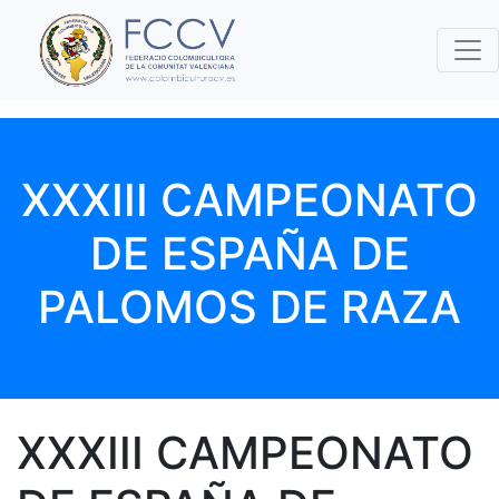
XXXIII CAMPEONATO
DE ESPAÑA DE
PALOMOS DE RAZA
XXXIII CAMPEONATO