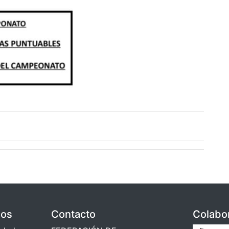
dos
Contacto
Colabo