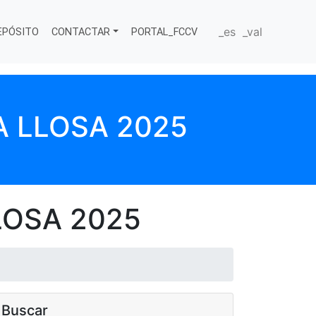
_es
_val
EPÓSITO
CONTACTAR
PORTAL_FCCV
A LLOSA 2025
LOSA 2025
Buscar