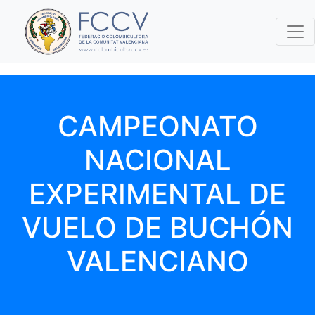
CAMPEONATO
NACIONAL
EXPERIMENTAL DE
VUELO DE BUCHÓN
VALENCIANO