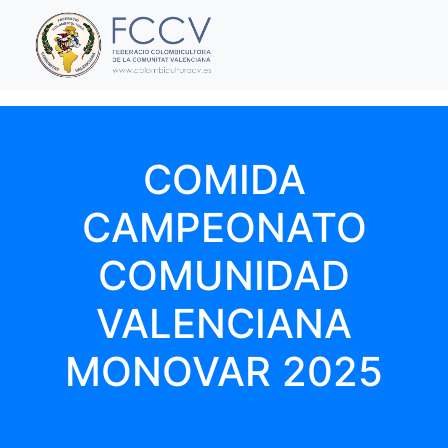
COMIDA
CAMPEONATO
COMUNIDAD
VALENCIANA
MONOVAR 2025