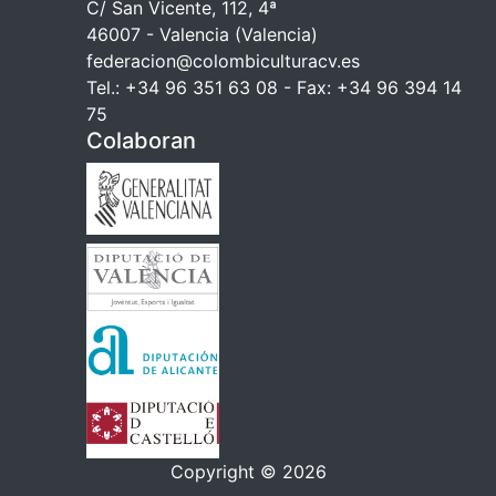
C/ San Vicente, 112, 4ª
46007 - Valencia (Valencia)
federacion@colombiculturacv.es
Tel.: +34 96 351 63 08 - Fax: +34 96 394 14
75
Colaboran
Copyright © 2026