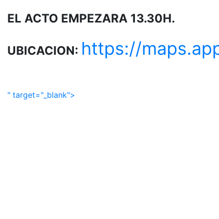
EL ACTO EMPEZARA 13.30H.
https://maps.a
UBICACION:
" target="_blank">