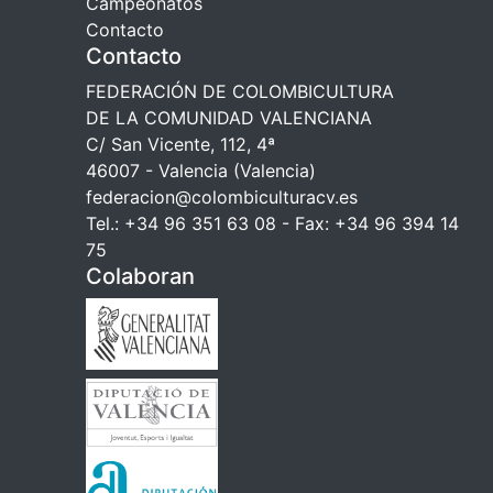
Campeonatos
Contacto
Contacto
FEDERACIÓN DE COLOMBICULTURA
DE LA COMUNIDAD VALENCIANA
C/ San Vicente, 112, 4ª
46007 - Valencia (Valencia)
federacion@colombiculturacv.es
Tel.: +34 96 351 63 08 - Fax: +34 96 394 14
75
Colaboran