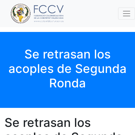
Se retrasan los
acoples de Segunda
Ronda
Se retrasan los