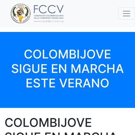
COLOMBIJOVE
SIGUE EN MARCHA
ESTE VERANO
COLOMBIJOVE